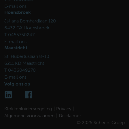
E-mail ons
Hoensbroek
Juliana Bernhardlaan 120
6432 GX Hoensbroek
T 0455750247
E-mail ons
Maastricht
St. Hubertuslaan 8-10
6211 KD Maastricht
T 0436049270
E-mail ons
Volg ons op
Klokkenluidersregeling
Privacy
Algemene voorwaarden
Disclaimer
© 2025 Scheers Groep