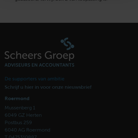
Schrijf u hier in voor onze nieuwsbrief
Roermond
Mussenberg 1
6049 GZ Herten
Postbus 259
6040 AG Roermond
T 0475310887