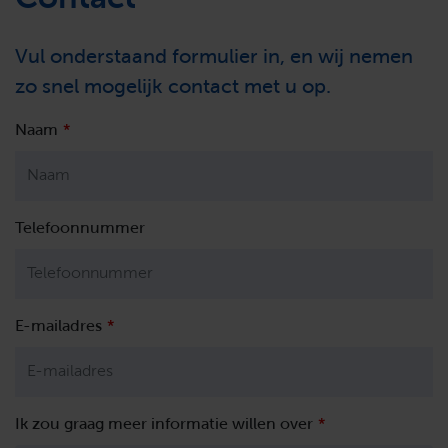
Contact
Vul onderstaand formulier in, en wij nemen
zo snel mogelijk contact met u op.
Leave
Naam
this
field
blank
Telefoonnummer
E-mailadres
Ik zou graag meer informatie willen over