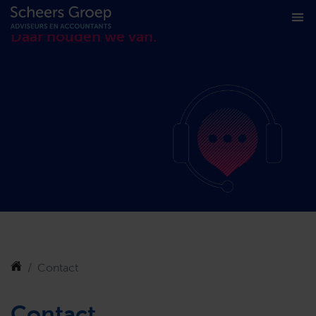
Contact
Daar houden we van.
Contact