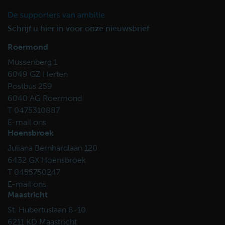
Schrijf u hier in voor onze nieuwsbrief
Roermond
Mussenberg 1
6049 GZ Herten
Postbus 259
6040 AG Roermond
T 0475310887
E-mail ons
Hoensbroek
Juliana Bernhardlaan 120
6432 GX Hoensbroek
T 0455750247
E-mail ons
Maastricht
St. Hubertuslaan 8-10
6211 KD Maastricht