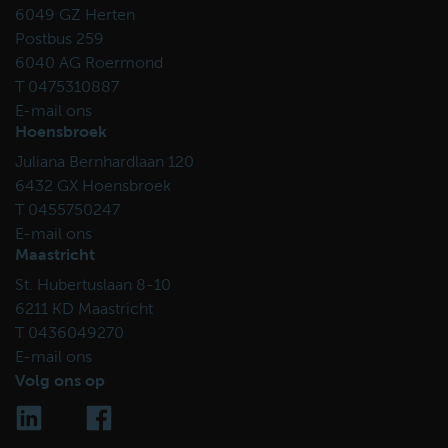
6049 GZ Herten
Postbus 259
6040 AG Roermond
T 0475310887
E-mail ons
Hoensbroek
Juliana Bernhardlaan 120
6432 GX Hoensbroek
T 0455750247
E-mail ons
Maastricht
St. Hubertuslaan 8-10
6211 KD Maastricht
T 0436049270
E-mail ons
Volg ons op