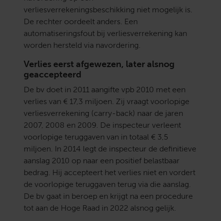
verliesverrekeningsbeschikking niet mogelijk is.
De rechter oordeelt anders. Een
automatiseringsfout bij verliesverrekening kan
worden hersteld via navordering.
Verlies eerst afgewezen, later alsnog
geaccepteerd
De bv doet in 2011 aangifte vpb 2010 met een
verlies van € 17,3 miljoen. Zij vraagt voorlopige
verliesverrekening (carry-back) naar de jaren
2007, 2008 en 2009. De inspecteur verleent
voorlopige teruggaven van in totaal € 3,5
miljoen. In 2014 legt de inspecteur de definitieve
aanslag 2010 op naar een positief belastbaar
bedrag. Hij accepteert het verlies niet en vordert
de voorlopige teruggaven terug via die aanslag.
De bv gaat in beroep en krijgt na een procedure
tot aan de Hoge Raad in 2022 alsnog gelijk.