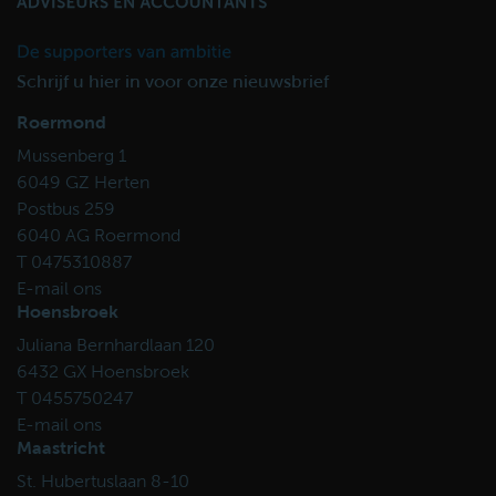
Schrijf u hier in voor onze nieuwsbrief
Roermond
Mussenberg 1
6049 GZ Herten
Postbus 259
6040 AG Roermond
T 0475310887
E-mail ons
Hoensbroek
Juliana Bernhardlaan 120
6432 GX Hoensbroek
T 0455750247
E-mail ons
Maastricht
St. Hubertuslaan 8-10