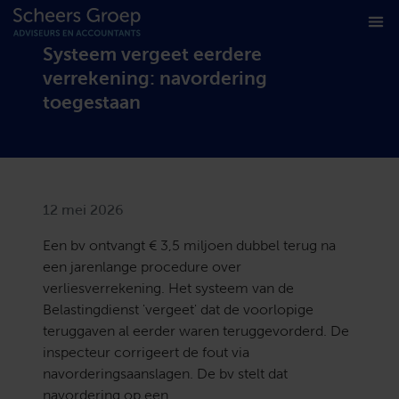
Systeem vergeet eerdere
verrekening: navordering
toegestaan
12 mei 2026
Een bv ontvangt € 3,5 miljoen dubbel terug na
een jarenlange procedure over
verliesverrekening. Het systeem van de
Belastingdienst 'vergeet' dat de voorlopige
teruggaven al eerder waren teruggevorderd. De
inspecteur corrigeert de fout via
navorderingsaanslagen. De bv stelt dat
navordering op een