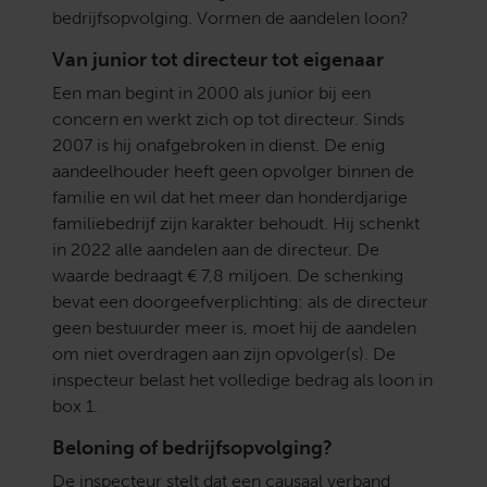
bedrijfsopvolging. Vormen de aandelen loon?
Van junior tot directeur tot eigenaar
Een man begint in 2000 als junior bij een
concern en werkt zich op tot directeur. Sinds
2007 is hij onafgebroken in dienst. De enig
aandeelhouder heeft geen opvolger binnen de
familie en wil dat het meer dan honderdjarige
familiebedrijf zijn karakter behoudt. Hij schenkt
in 2022 alle aandelen aan de directeur. De
waarde bedraagt € 7,8 miljoen. De schenking
bevat een doorgeefverplichting: als de directeur
geen bestuurder meer is, moet hij de aandelen
om niet overdragen aan zijn opvolger(s). De
inspecteur belast het volledige bedrag als loon in
box 1.
Beloning of bedrijfsopvolging?
De inspecteur stelt dat een causaal verband