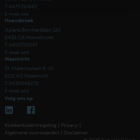
T 0475310887
E-mail ons
Hoensbroek
Juliana Bernhardlaan 120
6432 GX Hoensbroek
T 0455750247
E-mail ons
Maastricht
St. Hubertuslaan 8-10
6211 KD Maastricht
T 0436049270
E-mail ons
Volg ons op
Klokkenluidersregeling
Privacy
Algemene voorwaarden
Disclaimer