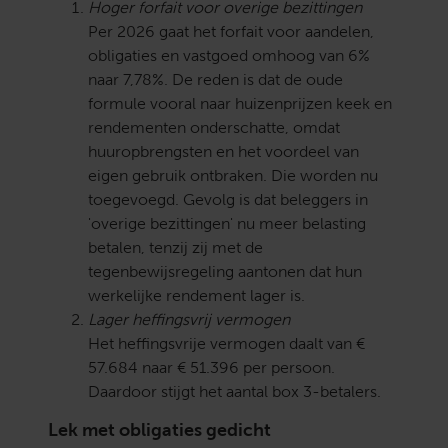
Hoger forfait voor overige bezittingen
Per 2026 gaat het forfait voor aandelen,
obligaties en vastgoed omhoog van 6%
naar 7,78%. De reden is dat de oude
formule vooral naar huizenprijzen keek en
rendementen onderschatte, omdat
huuropbrengsten en het voordeel van
eigen gebruik ontbraken. Die worden nu
toegevoegd. Gevolg is dat beleggers in
'overige bezittingen' nu meer belasting
betalen, tenzij zij met de
tegenbewijsregeling aantonen dat hun
werkelijke rendement lager is.
Lager heffingsvrij vermogen
Het heffingsvrije vermogen daalt van €
57.684 naar € 51.396 per persoon.
Daardoor stijgt het aantal box 3-betalers.
Lek met obligaties gedicht