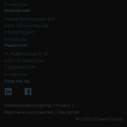
E-mail ons
Hoensbroek
Juliana Bernhardlaan 120
6432 GX Hoensbroek
T 0455750247
E-mail ons
Maastricht
St. Hubertuslaan 8-10
6211 KD Maastricht
T 0436049270
E-mail ons
Volg ons op
Klokkenluidersregeling
Privacy
Algemene voorwaarden
Disclaimer
© 2025 Scheers Groep